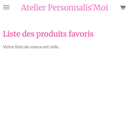
Atelier Personnalis'Moi
Passer
au
contenu
principal
Liste des produits favoris
Votre liste de voeux est vide.