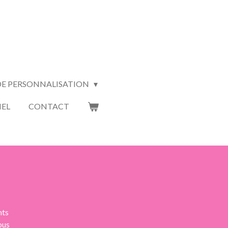
 DE PERSONNALISATION
IEL
CONTACT
nts
ous