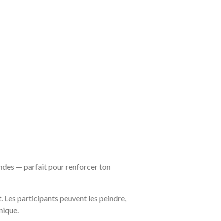
ndes — parfait pour renforcer ton
 Les participants peuvent les peindre,
nique.