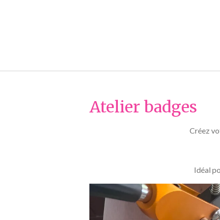
Atelier badges
Créez vot
Idéal po