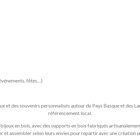
 événements, fêtes…)
x et des souvenirs personnalisés autour du Pays Basque et des La
référencement local.
ijoux en bois, avec des supports en bois fabriqués artisanalement.
er et assembler selon leurs envies pour repartir avec une création u