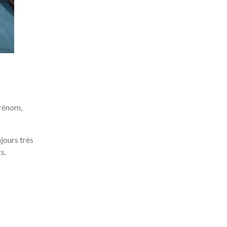
prénom,
jours très
s.