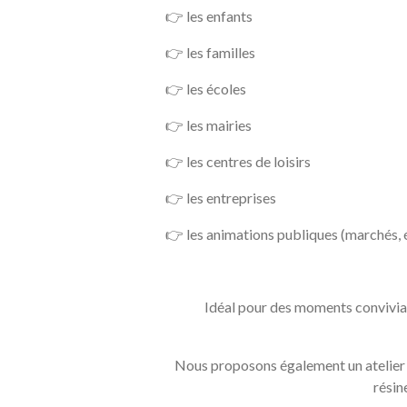
👉 les enfants
👉 les familles
👉 les écoles
👉 les mairies
👉 les centres de loisirs
👉 les entreprises
👉 les animations publiques (marchés,
Idéal pour des moments conviviau
Nous proposons également un atelier b
résin