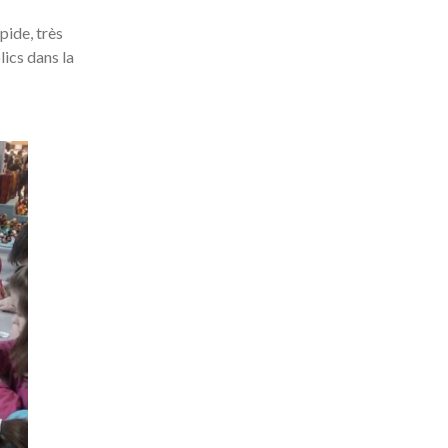
pide, très
ics dans la